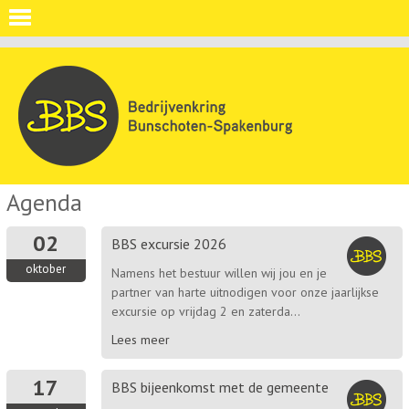
Agenda
02
BBS excursie 2026
oktober
Namens het bestuur willen wij jou en je
partner van harte uitnodigen voor onze jaarlijkse
excursie op vrijdag 2 en zaterda...
Lees meer
17
BBS bijeenkomst met de gemeente