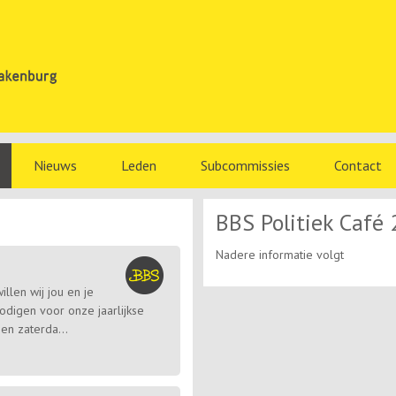
Nieuws
Leden
Subcommissies
Contact
BBS Politiek Café
Nadere informatie volgt
llen wij jou en je
nodigen voor onze jaarlijkse
en zaterda...