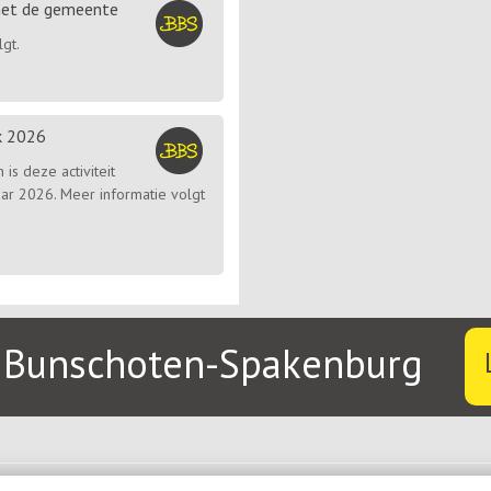
met de gemeente
gt.
k 2026
s deze activiteit
jaar 2026. Meer informatie volgt
g Bunschoten-Spakenburg