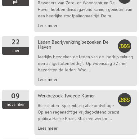
juli
Bewoners van Zorg- en Wooncentrum De
Haven hebben dinsdagavond kunnen genieten van
een heerlijke stoofpalingmaaltijd. De m...
Lees meer
22
Leden Bedrijvenkring bezoeken De
Haven
mei
Jaarlijks bezoeken de leden van de bedrijvenkring
een aangesloten bedrijf. Op woensdag 22 mei
bezochten de leden Woo...
Lees meer
09
Werkbezoek Tweede Kamer
november
Bunschoten- Spakenburg als Foodvillage
Op een regenachtige vrijdagochtend bracht
politica Hanke Bruins Slot een werkbe...
Lees meer