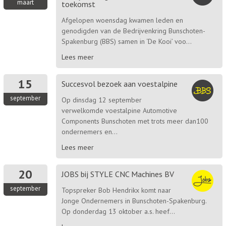
maart
toekomst
Afgelopen woensdag kwamen leden en
genodigden van de Bedrijvenkring Bunschoten-
Spakenburg (BBS) samen in ‘De Kooi’ voo...
Lees meer
15
Succesvol bezoek aan voestalpine
september
Op dinsdag 12 september
verwelkomde voestalpine Automotive
Components Bunschoten met trots meer dan100
ondernemers en...
Lees meer
20
JOBS bij STYLE CNC Machines BV
september
Topspreker Bob Hendrikx komt naar
Jonge Ondernemers in Bunschoten-Spakenburg.
Op donderdag 13 oktober a.s. heef...