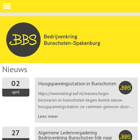
Nieuws
02
Hoogspanningsstation in Bunschoten
april
https://www.telegraaf.nl/nieuws/legio-
bezwaren-in-bunschoten-tegen-komst-nieuw-
hoogspanningsstation-ze-rammen-gewoon-door-...
Lees meer
27
Algemene Ledenvergadering
Bedrijvenkring Bunschoten blik naar