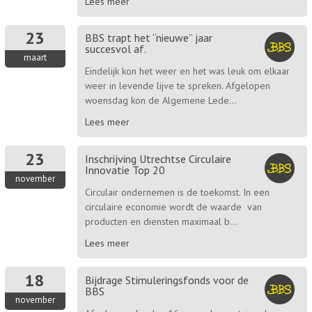
Lees meer
23
BBS trapt het “nieuwe” jaar
succesvol af.
maart
Eindelijk kon het weer en het was leuk om elkaar
weer in levende lijve te spreken. Afgelopen
woensdag kon de Algemene Lede...
Lees meer
23
Inschrijving Utrechtse Circulaire
Innovatie Top 20
november
Circulair ondernemen is de toekomst. In een
circulaire economie wordt de waarde van
producten en diensten maximaal b...
Lees meer
18
Bijdrage Stimuleringsfonds voor de
BBS
november