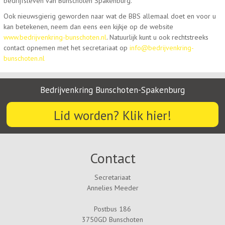
bedrijfsleven van Bunschoten Spakenburg.
Ook nieuwsgierig geworden naar wat de BBS allemaal doet en voor u
kan betekenen, neem dan eens een kijkje op de website
www.bedrijvenkring-bunschoten.nl
. Natuurlijk kunt u ook rechtstreeks
contact opnemen met het secretariaat op
info@bedrijvenkring-
bunschoten.nl
Bedrijvenkring Bunschoten-Spakenburg
Lid worden? Klik hier!
Contact
Secretariaat
Annelies Meeder
Postbus 186
3750GD Bunschoten