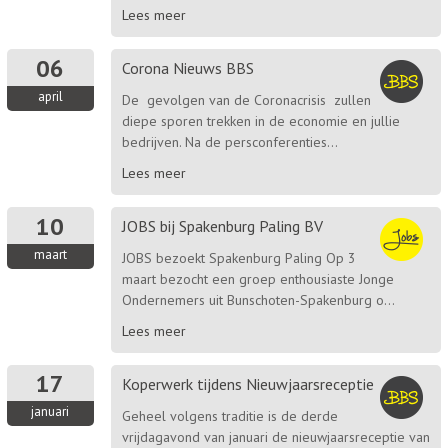
Lees meer
06
Corona Nieuws BBS
april
De gevolgen van de Coronacrisis zullen
diepe sporen trekken in de economie en jullie
bedrijven. Na de persconferenties...
Lees meer
10
JOBS bij Spakenburg Paling BV
maart
JOBS bezoekt Spakenburg Paling Op 3
maart bezocht een groep enthousiaste Jonge
Ondernemers uit Bunschoten-Spakenburg o...
Lees meer
17
Koperwerk tijdens Nieuwjaarsreceptie
januari
Geheel volgens traditie is de derde
vrijdagavond van januari de nieuwjaarsreceptie van