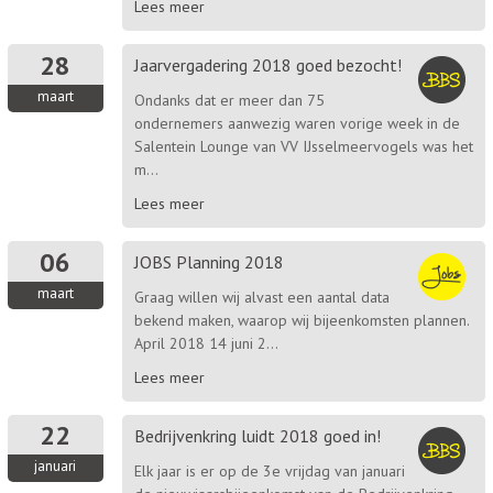
Lees meer
28
Jaarvergadering 2018 goed bezocht!
maart
Ondanks dat er meer dan 75
ondernemers aanwezig waren vorige week in de
Salentein Lounge van VV IJsselmeervogels was het
m...
Lees meer
06
JOBS Planning 2018
maart
Graag willen wij alvast een aantal data
bekend maken, waarop wij bijeenkomsten plannen.
April 2018 14 juni 2...
Lees meer
22
Bedrijvenkring luidt 2018 goed in!
januari
Elk jaar is er op de 3e vrijdag van januari