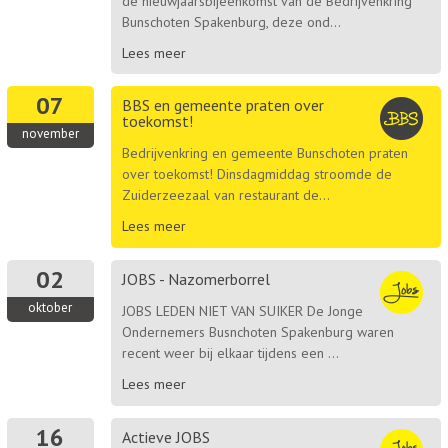
de nieuwjaarsbijeenkomst van de Bedrijvenkring
Bunschoten Spakenburg, deze ond...
Lees meer
07
BBS en gemeente praten over
toekomst!
november
Bedrijvenkring en gemeente Bunschoten praten
over toekomst! Dinsdagmiddag stroomde de
Zuiderzeezaal van restaurant de...
Lees meer
02
JOBS - Nazomerborrel
oktober
JOBS LEDEN NIET VAN SUIKER De Jonge
Ondernemers Busnchoten Spakenburg waren
recent weer bij elkaar tijdens een ...
Lees meer
16
Actieve JOBS