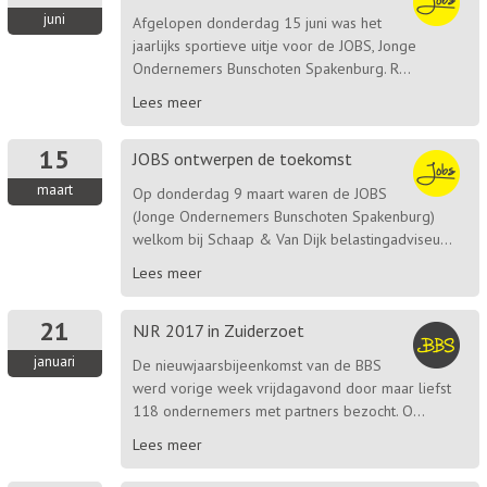
juni
Afgelopen donderdag 15 juni was het
jaarlijks sportieve uitje voor de JOBS, Jonge
Ondernemers Bunschoten Spakenburg. R...
Lees meer
15
JOBS ontwerpen de toekomst
maart
Op donderdag 9 maart waren de JOBS
(Jonge Ondernemers Bunschoten Spakenburg)
welkom bij Schaap & Van Dijk belastingadviseu...
Lees meer
21
NJR 2017 in Zuiderzoet
januari
De nieuwjaarsbijeenkomst van de BBS
werd vorige week vrijdagavond door maar liefst
118 ondernemers met partners bezocht. O...
Lees meer