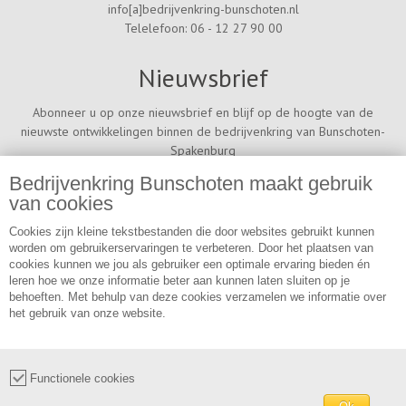
info[a]bedrijvenkring-bunschoten.nl
Telelefoon: 06 - 12 27 90 00
Nieuwsbrief
Abonneer u op onze nieuwsbrief en blijf op de hoogte van de
nieuwste ontwikkelingen binnen de bedrijvenkring van Bunschoten-
Spakenburg
Bedrijvenkring Bunschoten maakt gebruik
van cookies
Inschrijven
Cookies zijn kleine tekstbestanden die door websites gebruikt kunnen
worden om gebruikerservaringen te verbeteren. Door het plaatsen van
cookies kunnen we jou als gebruiker een optimale ervaring bieden én
Webrealisatie:
Terra-IT
leren hoe we onze informatie beter aan kunnen laten sluiten op je
Ontwerp:
Meyn Graphic Design
behoeften. Met behulp van deze cookies verzamelen we informatie over
het gebruik van onze website.
Functionele cookies