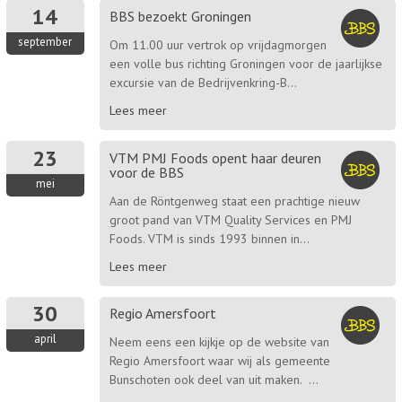
14
BBS bezoekt Groningen
september
Om 11.00 uur vertrok op vrijdagmorgen
een volle bus richting Groningen voor de jaarlijkse
excursie van de Bedrijvenkring-B...
Lees meer
23
VTM PMJ Foods opent haar deuren
voor de BBS
mei
Aan de Röntgenweg staat een prachtige nieuw
groot pand van VTM Quality Services en PMJ
Foods. VTM is sinds 1993 binnen in...
Lees meer
30
Regio Amersfoort
april
Neem eens een kijkje op de website van
Regio Amersfoort waar wij als gemeente
Bunschoten ook deel van uit maken. ...