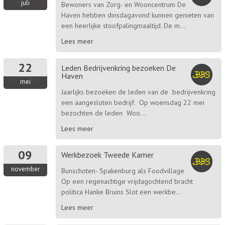
juli
Bewoners van Zorg- en Wooncentrum De
Haven hebben dinsdagavond kunnen genieten van
een heerlijke stoofpalingmaaltijd. De m...
Lees meer
22
Leden Bedrijvenkring bezoeken De
Haven
mei
Jaarlijks bezoeken de leden van de bedrijvenkring
een aangesloten bedrijf. Op woensdag 22 mei
bezochten de leden Woo...
Lees meer
09
Werkbezoek Tweede Kamer
november
Bunschoten- Spakenburg als Foodvillage
Op een regenachtige vrijdagochtend bracht
politica Hanke Bruins Slot een werkbe...
Lees meer