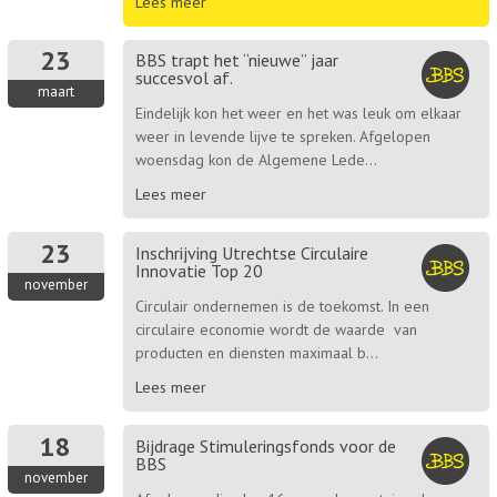
Lees meer
23
BBS trapt het “nieuwe” jaar
succesvol af.
maart
Eindelijk kon het weer en het was leuk om elkaar
weer in levende lijve te spreken. Afgelopen
woensdag kon de Algemene Lede...
Lees meer
23
Inschrijving Utrechtse Circulaire
Innovatie Top 20
november
Circulair ondernemen is de toekomst. In een
circulaire economie wordt de waarde van
producten en diensten maximaal b...
Lees meer
18
Bijdrage Stimuleringsfonds voor de
BBS
november