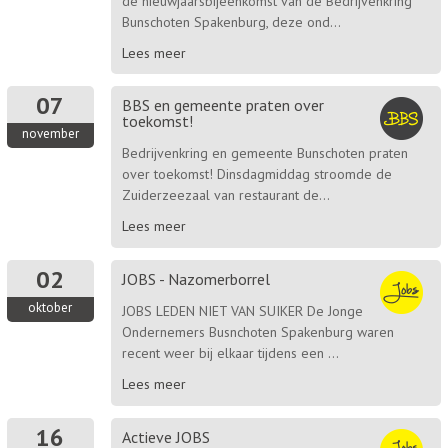
de nieuwjaarsbijeenkomst van de Bedrijvenkring
Bunschoten Spakenburg, deze ond...
Lees meer
07
BBS en gemeente praten over
toekomst!
november
Bedrijvenkring en gemeente Bunschoten praten
over toekomst! Dinsdagmiddag stroomde de
Zuiderzeezaal van restaurant de...
Lees meer
02
JOBS - Nazomerborrel
oktober
JOBS LEDEN NIET VAN SUIKER De Jonge
Ondernemers Busnchoten Spakenburg waren
recent weer bij elkaar tijdens een ...
Lees meer
16
Actieve JOBS