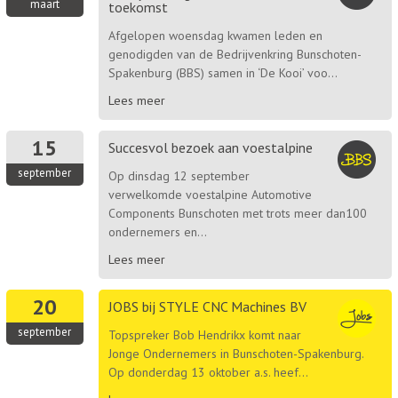
maart
toekomst
Afgelopen woensdag kwamen leden en
genodigden van de Bedrijvenkring Bunschoten-
Spakenburg (BBS) samen in ‘De Kooi’ voo...
Lees meer
15
Succesvol bezoek aan voestalpine
september
Op dinsdag 12 september
verwelkomde voestalpine Automotive
Components Bunschoten met trots meer dan100
ondernemers en...
Lees meer
20
JOBS bij STYLE CNC Machines BV
september
Topspreker Bob Hendrikx komt naar
Jonge Ondernemers in Bunschoten-Spakenburg.
Op donderdag 13 oktober a.s. heef...