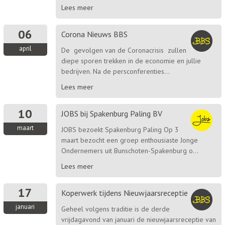
Lees meer
06
Corona Nieuws BBS
april
De gevolgen van de Coronacrisis zullen
diepe sporen trekken in de economie en jullie
bedrijven. Na de persconferenties...
Lees meer
10
JOBS bij Spakenburg Paling BV
maart
JOBS bezoekt Spakenburg Paling Op 3
maart bezocht een groep enthousiaste Jonge
Ondernemers uit Bunschoten-Spakenburg o...
Lees meer
17
Koperwerk tijdens Nieuwjaarsreceptie
januari
Geheel volgens traditie is de derde
vrijdagavond van januari de nieuwjaarsreceptie van