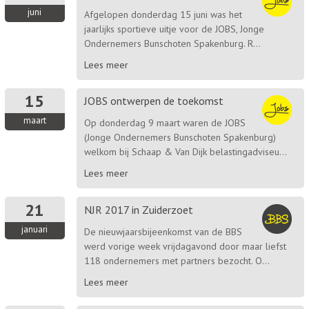
juni
Afgelopen donderdag 15 juni was het
jaarlijks sportieve uitje voor de JOBS, Jonge
Ondernemers Bunschoten Spakenburg. R...
Lees meer
15
JOBS ontwerpen de toekomst
maart
Op donderdag 9 maart waren de JOBS
(Jonge Ondernemers Bunschoten Spakenburg)
welkom bij Schaap & Van Dijk belastingadviseu...
Lees meer
21
NJR 2017 in Zuiderzoet
januari
De nieuwjaarsbijeenkomst van de BBS
werd vorige week vrijdagavond door maar liefst
118 ondernemers met partners bezocht. O...
Lees meer