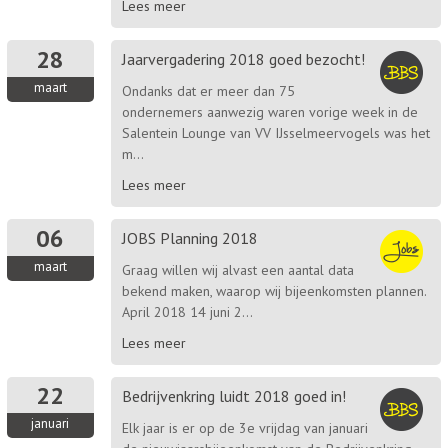
Lees meer
28
Jaarvergadering 2018 goed bezocht!
maart
Ondanks dat er meer dan 75
ondernemers aanwezig waren vorige week in de
Salentein Lounge van VV IJsselmeervogels was het
m...
Lees meer
06
JOBS Planning 2018
maart
Graag willen wij alvast een aantal data
bekend maken, waarop wij bijeenkomsten plannen.
April 2018 14 juni 2...
Lees meer
22
Bedrijvenkring luidt 2018 goed in!
januari
Elk jaar is er op de 3e vrijdag van januari