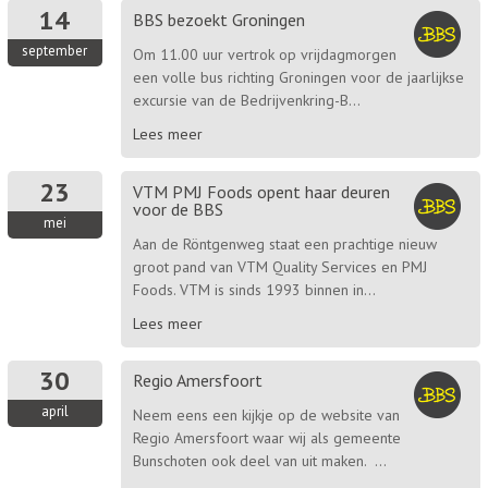
14
BBS bezoekt Groningen
september
Om 11.00 uur vertrok op vrijdagmorgen
een volle bus richting Groningen voor de jaarlijkse
excursie van de Bedrijvenkring-B...
Lees meer
23
VTM PMJ Foods opent haar deuren
voor de BBS
mei
Aan de Röntgenweg staat een prachtige nieuw
groot pand van VTM Quality Services en PMJ
Foods. VTM is sinds 1993 binnen in...
Lees meer
30
Regio Amersfoort
april
Neem eens een kijkje op de website van
Regio Amersfoort waar wij als gemeente
Bunschoten ook deel van uit maken. ...