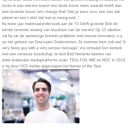
leven in een wereld waarin een dode boom meer waarde heeft dan
een levende boom, let’s change that! Stel je eens voor, een huis dat
ademt en een t-shirt dat met je meegroeit…
”
Na twee jaar materiaalonderzoek aan de TU Delft groeide Bob de
eerste levende woning van mycelium van de wereld. Op 13 oktober
zal hij zal de aanwezige breinen prikkelen met nieuwe innovaties, o.a.
op het gebied van Duurzaam Ondernemen. Ze noemen hem ook wel “A
very funny guy with a very serious message”,
vrij vertaald: Een komiek
met een serieuze boodschap
. Je kunt Bob Hendrikx kennen van
(inter-)nationale mediaplatforms zoals TEDx, FOX, NRC en NOS. In 2020
is hij door VICE media uitgeroepen tot Human of the Year.