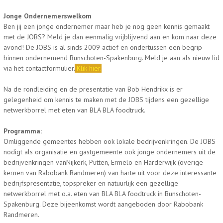
Jonge Ondernemers
welkom
Ben jij een jonge ondernemer maar heb je nog geen kennis gemaakt
met de JOBS? Meld je dan eenmalig vrijblijvend aan en kom naar deze
avond! De JOBS is al sinds 2009 actief en ondertussen een begrip
binnen ondernemend Bunschoten-Spakenburg. Meld je aan als nieuw lid
via het contactformulier.
Klik hier.
Na de rondleiding en de presentatie van Bob Hendrikx is er
gelegenheid om kennis te maken met de JOBS tijdens een gezellige
netwerkborrel met eten van BLA BLA foodtruck.
Programma:
Omliggende gemeentes hebben ook lokale bedrijvenkringen. De JOBS
nodigt als organisatie en gastgemeente ook jonge ondernemers uit de
bedrijvenkringen vanNijkerk, Putten, Ermelo en Harderwijk (overige
kernen van Rabobank Randmeren) van harte uit voor deze interessante
bedrijfspresentatie, topspreker en natuurlijk een gezellige
netwerkborrel met o.a. eten van BLA BLA foodtruck in Bunschoten-
Spakenburg. Deze bijeenkomst wordt aangeboden door Rabobank
Randmeren.