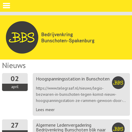
Nieuws
02
Hoogspanningsstation in Bunschoten
april
https://www.telegraaf.nl/nieuws/legio-
bezwaren-in-bunschoten-tegen-komst-nieuw-
hoogspanningsstation-ze-rammen-gewoon-door-...
Lees meer
27
Algemene Ledenvergadering
Bedrijvenkring Bunschoten blik naar